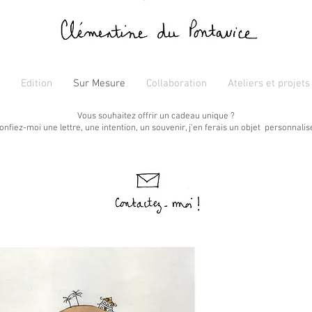
Edition
Sur Mesure
Collaboration
Ateliers et projet
Vous souhaitez offrir un cadeau unique ?
onfiez-moi une lettre, une intention, un souvenir, j'en ferais un objet personnalis